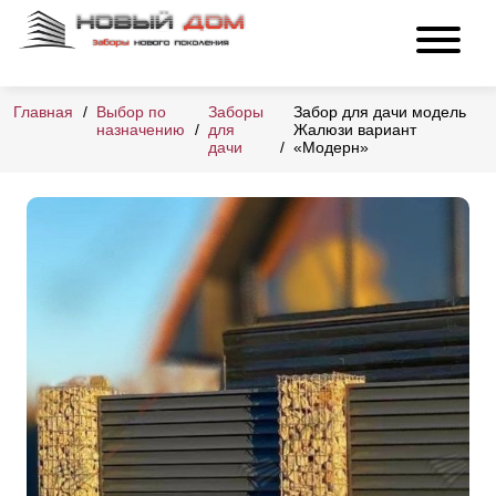
Главная
Выбор по
Заборы
Забор для дачи модель
назначению
для
Жалюзи вариант
дачи
«Модерн»