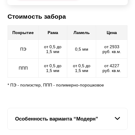
Стоимость забора
Покрытие
Рама
Ламель
Цена
от 0,5 до
от 2933
ПЭ
0,5 мм
1,5 мм
руб. кв.м.
от 0,5 до
от 0,5 до
от 4227
ППП
1,5 мм
1,5 мм
руб. кв.м.
* ПЭ - полиэстер, ППП - полимерно-порошковое
Особенность варианта “Модерн”