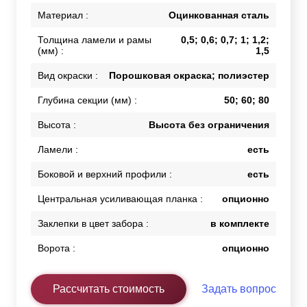
Материал :
Оцинкованная сталь
Толщина ламели и рамы
0,5; 0,6; 0,7; 1; 1,2;
(мм) :
1,5
Вид окраски :
Порошковая окраска; полиэстер
Глубина секции (мм) :
50; 60; 80
Высота :
Высота без ограничения
Ламели :
есть
Боковой и верхний профили :
есть
Центральная усиливающая планка :
опционно
Заклепки в цвет забора :
в комплекте
Ворота :
опционно
Рассчитать стоимость
Задать вопрос