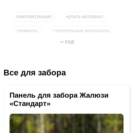
комплектующие
купить материал
элементы
строительные материалы
ЕЩЕ
купить материал дешево
детали из металла
Все для забора
Панель для забора Жалюзи
«Стандарт»