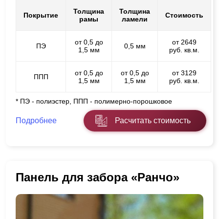
Толщина
Толщина
Покрытие
Стоимость
рамы
ламели
от 0,5 до
от 2649
ПЭ
0,5 мм
1,5 мм
руб. кв.м.
от 0,5 до
от 0,5 до
от 3129
ППП
1,5 мм
1,5 мм
руб. кв.м.
* ПЭ - полиэстер, ППП - полимерно-порошковое
Подробнее
Расчитать стоимость
Панель для забора «Ранчо»