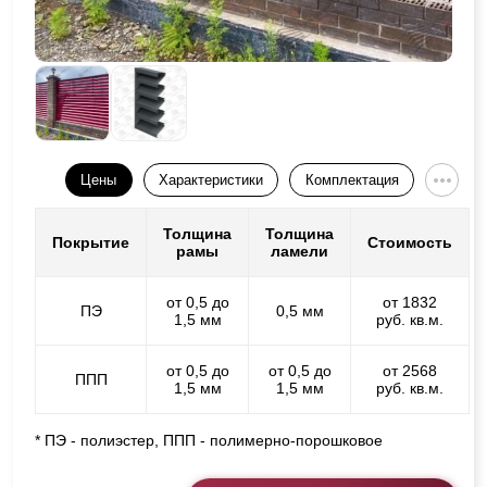
Цены
Характеристики
Комплектация
Толщина
Толщина
Покрытие
Стоимость
рамы
ламели
от 0,5 до
от 1832
ПЭ
0,5 мм
1,5 мм
руб. кв.м.
от 0,5 до
от 0,5 до
от 2568
ППП
1,5 мм
1,5 мм
руб. кв.м.
* ПЭ - полиэстер, ППП - полимерно-порошковое