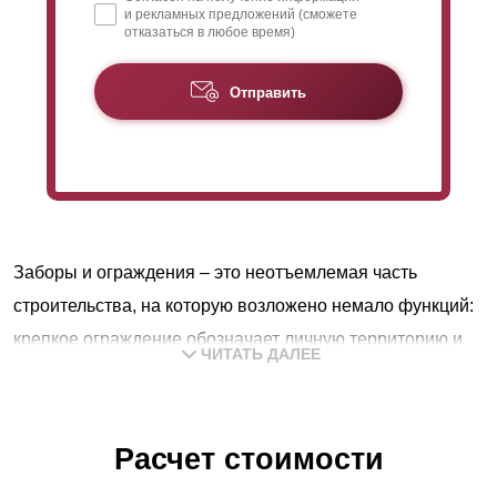
и рекламных предложений (сможете
отказаться в любое время)
Отправить
Заборы и ограждения – это неотъемлемая часть
строительства, на которую возложено немало функций:
крепкое ограждение обозначает личную территорию и
ЧИТАТЬ ДАЛЕЕ
служит надежной защитой, поэтому основной задачей
заборов будет обеспечение полной безопасности
владельцев и их частных владений.
Расчет стоимости
В любой приватной собственности можно чувствовать