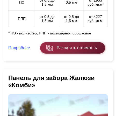
от 0,5 до
от 2933
ПЭ
0,5 мм
1,5 мм
руб. кв.м.
от 0,5 до
от 0,5 до
от 4227
ППП
1,5 мм
1,5 мм
руб. кв.м.
* ПЭ - полиэстер, ППП - полимерно-порошковое
Подробнее
Расчитать стоимость
Панель для забора Жалюзи
«Комби»