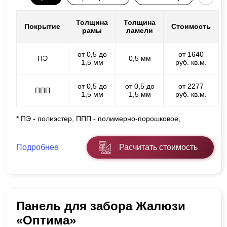
Толщина
Толщина
Покрытие
Стоимость
рамы
ламели
от 0,5 до
от 1640
ПЭ
0,5 мм
1,5 мм
руб. кв.м.
от 0,5 до
от 0,5 до
от 2277
ППП
1,5 мм
1,5 мм
руб. кв.м.
* ПЭ - полиэстер, ППП - полимерно-порошковое,
Подробнее
Расчитать стоимость
Панель для забора Жалюзи
«Оптима»