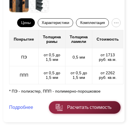
Цены
Характеристики
Комплектация
Толщина
Толщина
Покрытие
Стоимость
рамы
ламели
от 0,5 до
от 1713
ПЭ
0,5 мм
1,5 мм
руб. кв.м.
от 0,5 до
от 0,5 до
от 2262
ППП
1,5 мм
1,5 мм
руб. кв.м.
* ПЭ - полиэстер, ППП - полимерно-порошковое
Подробнее
Расчитать стоимость