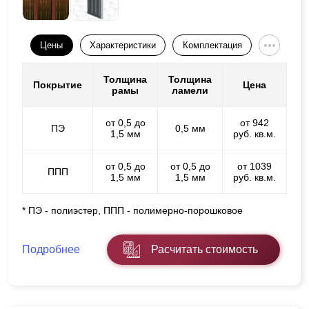
Цены
Характеристики
Комплектация
Толщина
Толщина
Покрытие
Цена
рамы
ламели
от 0,5 до
от 942
ПЭ
0,5 мм
1,5 мм
руб. кв.м.
от 0,5 до
от 0,5 до
от 1039
ППП
1,5 мм
1,5 мм
руб. кв.м.
* ПЭ - полиэстер, ППП - полимерно-порошковое
Подробнее
Расчитать стоимость