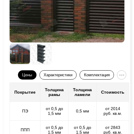
Цены
Характеристики
Комплектация
Толщина
Толщина
Покрытие
Стоимость
рамы
ламели
от 0,5 до
от 2014
ПЭ
0,5 мм
1,5 мм
руб. кв.м.
от 0,5 до
от 0,5 до
от 2843
ППП
1,5 мм
1,5 мм
руб. кв.м.