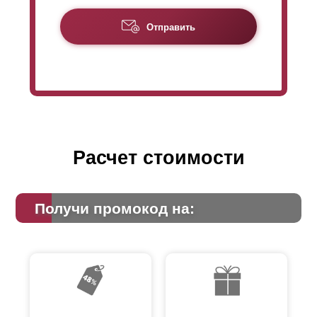
Отправить
Расчет стоимости
Получи промокод на:
Некоторые клиенты интересуются, возможна ли
оцинковка таких элементов и самого каркаса. Такая
возможность есть, если заказчик посчитает это
необходимым. После выполнения всех
предварительных работ все панели отправляются
изготовителями на покраску. После этого вся