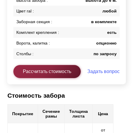
Высота забора :
высота до 6 м.
Цвет ral :
любой
Заборная секция :
в комплекте
Комплект крепления :
есть
Ворота, калитка :
опционно
Столбы :
по запросу
Рассчитать стоимость
Задать вопрос
Стоимость забора
Сечение
Толщина
Покрытие
Цена
рамы
листа
от