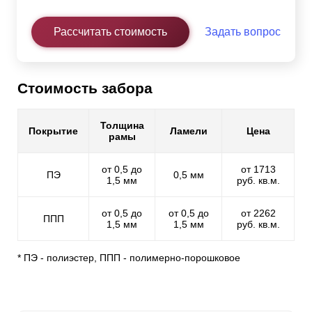
Рассчитать стоимость
Задать вопрос
Стоимость забора
Толщина
Покрытие
Ламели
Цена
рамы
от 0,5 до
от 1713
ПЭ
0,5 мм
1,5 мм
руб. кв.м.
от 0,5 до
от 0,5 до
от 2262
ППП
1,5 мм
1,5 мм
руб. кв.м.
* ПЭ - полиэстер, ППП - полимерно-порошковое