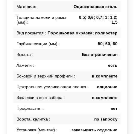
Материал :
Оцинкованная сталь
Толщина ламели и рамы
0,5; 0,6; 0,7; 1; 1,2;
(мм) :
1,5
Вид покрытия :
Порошковая окраска; полиэстер
Глубина секции (мм) :
50; 60; 80
Высота :
Без ограничения
Ламели :
есть
Боковой и верхний профили :
в комплекте
Центральная усиливающая планка :
опционно
Заклепки в цвет забора :
в комплекте
Профнастил :
нет
Ворота, калитка :
по запросу
Установка (монтаж) :
заказывать отдельно