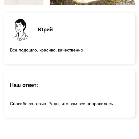
Юрий
Все подошло, красиво, качественно
Наш ответ:
Спасибо за отзыв. Рады, что вам все понравилось