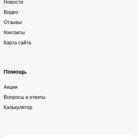
Новости
Видео
Отзывы
Контакты
Карта сайта
Помощь
Акции
Вопросы и ответы
Калькулятор