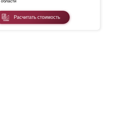
области
Расчитать стоимость