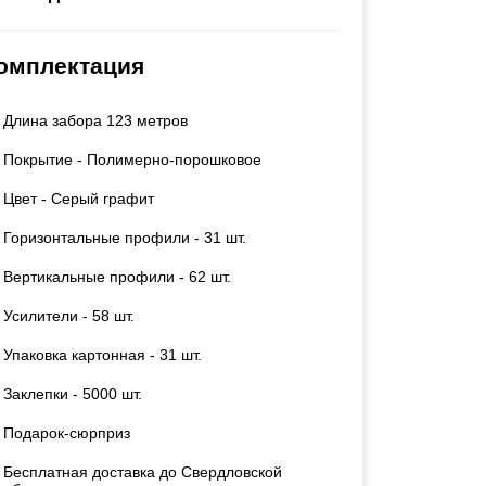
Каркасы ворот
Калитки
омплектация
Входные группы
Длина забора 123 метров
ВСЕ ДЛЯ ЗАБОРА
Покрытие - Полимерно-порошковое
Панели для забора
Цвет - Серый графит
Горизонтальные профили - 31 шт.
Вертикальные профили - 62 шт.
Усилители - 58 шт.
Упаковка картонная - 31 шт.
Заклепки - 5000 шт.
Подарок-сюрприз
Бесплатная доставка до Свердловской