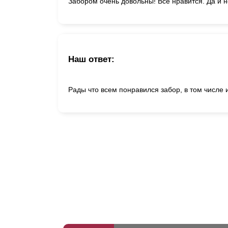
Забором очень довольны! Всё нравится. Да и н
Наш ответ:
Рады что всем понравился забор, в том числе 