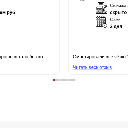
Стоимост
ем руб
скрыто
Сроки
2 дня
рошо встало без по...
Смонтировали все чётко 
Читать весь отзыв