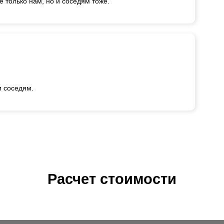
е только нам, но и соседям тоже.
и соседям.
Расчет стоимости