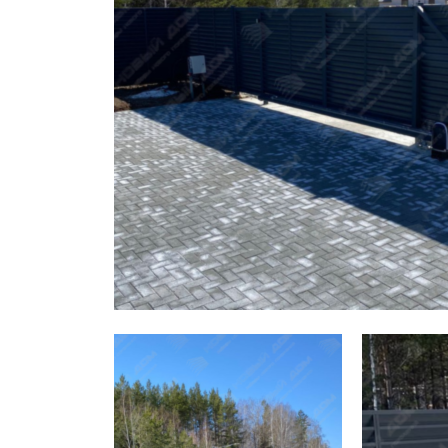
Заборы для дачи
Элитные заборы для коттеджей
Заборы и ограждения для школ
Забор на участок 10 соток
Заборы и ограждения для дома