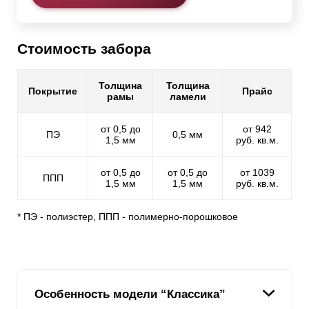
Стоимость забора
Толщина
Толщина
Покрытие
Прайс
рамы
ламели
от 0,5 до
от 942
ПЭ
0,5 мм
1,5 мм
руб. кв.м.
от 0,5 до
от 0,5 до
от 1039
ППП
1,5 мм
1,5 мм
руб. кв.м.
* ПЭ - полиэстер, ППП - полимерно-порошковое
Особенность модели “Классика”