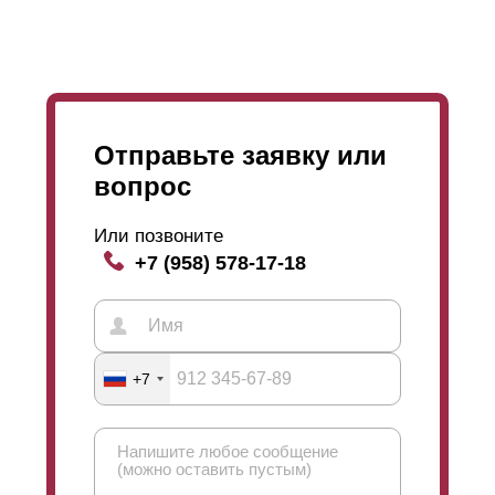
незначительны, то вы смело можете выбрать
покрытие
полиэстером
.
Отправьте заявку или
вопрос
Или позвоните
+7 (958) 578-17-18
+7