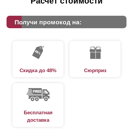
Расчет стоимости
Получи промокод на:
Скидка до 48%
Сюрприз
Бесплатная
доставка