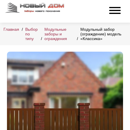
Главная
Выбор
Модульные
Модульный забор
по
заборы и
(ограждение) модель
типу
ограждения
«Классика»