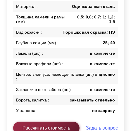
Материал :
Оцинкованная сталь
Толщина ламели и рамы
0,5; 0,6; 0,7; 1; 1,2;
(мм) :
1,5
Вид окраски :
Порошковая окраска; ПЭ
Глубина секции (мм) :
25; 40
Ламели (шт.) :
в комплекте
Боковые профили (шт.) :
в комплекте
Центральная усиливающая планка (шт.)
опционно
:
Заклепки в цвет забора (шт.) :
в комплекте
Ворота, калитка :
заказывать отдельно
Установка :
по запросу
Рассчитать стоимость
Задать вопрос