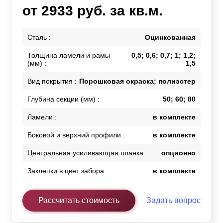
от 2933 руб. за кв.м.
Сталь :
Оцинкованная
Толщина ламели и рамы
0,5; 0,6; 0,7; 1; 1,2;
(мм) :
1,5
Вид покрытия :
Порошковая окраска; полиэстер
Глубина секции (мм) :
50; 60; 80
Ламели :
в комплекте
Боковой и верхний профили :
в комплекте
Центральная усиливающая планка :
опционно
Заклепки в цвет забора :
в комплекте
Рассчитать стоимость
Задать вопрос