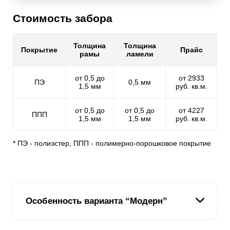
Стоимость забора
Толщина
Толщина
Покрытие
Прайс
рамы
ламели
от 0,5 до
от 2933
ПЭ
0,5 мм
1,5 мм
руб. кв.м.
от 0,5 до
от 0,5 до
от 4227
ППП
1,5 мм
1,5 мм
руб. кв.м.
* ПЭ - полиэстер, ППП - полимерно-порошковое покрытие
Особенность варианта “Модерн”