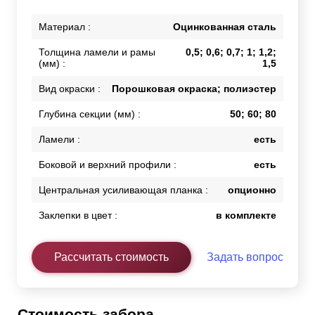
Материал :
Оцинкованная сталь
Толщина ламели и рамы
0,5; 0,6; 0,7; 1; 1,2;
(мм) :
1,5
Вид окраски :
Порошковая окраска; полиэстер
Глубина секции (мм) :
50; 60; 80
Ламели :
есть
Боковой и верхний профили :
есть
Центральная усиливающая планка :
опционно
Заклепки в цвет :
в комплекте
Рассчитать стоимость
Задать вопрос
Стоимость забора