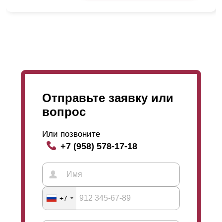
Отправьте заявку или
вопрос
Не смотря на внесённые изменения в высоту
ламели, глубина секции осталась прежней. Все также
Или позвоните
можно выбрать глубину: 50 мм, 60 мм и 80 мм. При
+7 (958) 578-17-18
этом данные изменения влияют только на дизайн, а
функциональные и эксплуатационные остаются не
Такой вариант угла обзора является отличительной
изменёнными независимо от выбора глубины секции.
особенностью забора модели жалюзи, причём при
Забор в любом случае остаётся одинаково
любой степени
нахлеста
. И всё-таки при изменении
надёжным, прочным и качественным. Дизайн может
степени
нахлеста
меняется и угол обзора. При
+7
меняться за счёт выбора глубины секции и
размещении ламелей встык, угол обзора становится
количества ламелей в одной секции забора, что
больше и при большем
нахлёсте
обзор становится
заказчик выбирает самостоятельно.