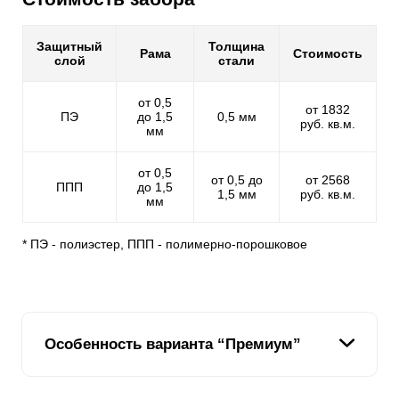
Защитный
Толщина
Рама
Стоимость
слой
стали
от 0,5
от 1832
ПЭ
до 1,5
0,5 мм
руб. кв.м.
мм
от 0,5
от 0,5 до
от 2568
ППП
до 1,5
1,5 мм
руб. кв.м.
мм
* ПЭ - полиэстер, ППП - полимерно-порошковое
Особенность варианта “Премиум”